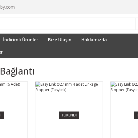
by.com
İndirimli Ürünler
Bize Ulaşın
Hakkımızda
er
Bağlantı
İ
TÜKENDİ