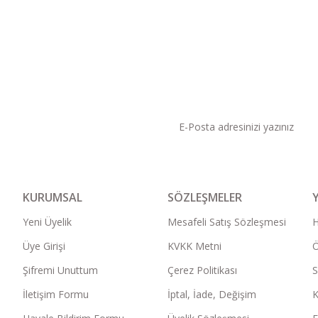
KAMPANYA VE DUYURU
KURUMSAL
SÖZLEŞMELER
Yeni Üyelik
Mesafeli Satış Sözleşmesi
Üye Girişi
KVKK Metni
Ö
Şifremi Unuttum
Çerez Politikası
S
İletişim Formu
İptal, İade, Değişim
K