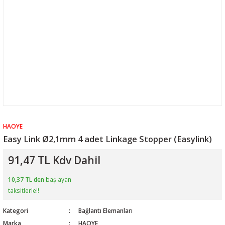
HAOYE
Easy Link Ø2,1mm 4 adet Linkage Stopper (Easylink)
91,47 TL Kdv Dahil
10,37 TL den
başlayan
taksitlerle!!
Kategori
Bağlantı Elemanları
Marka
HAOYE