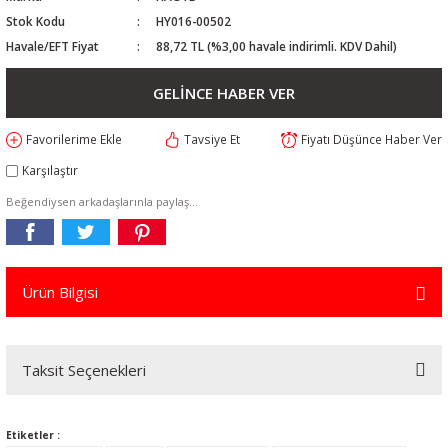
Stok Kodu
HY016-00502
Havale/EFT Fiyat
88,72 TL (%3,00 havale indirimli. KDV Dahil)
GELİNCE HABER VER
Tavsiye Et
Fiyatı Düşünce Haber Ver
Karşılaştır
Beğendiysen arkadaşlarınla paylaş...
Ürün Bilgisi
Taksit Seçenekleri
Etiketler :