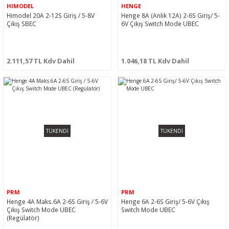
HIMODEL
HENGE
Himodel 20A 2-12S Giriş / 5-8V
Henge 8A (Anlık 12A) 2-6S Giriş/ 5-
Çıkış SBEC
6V Çıkış Switch Mode UBEC
2.111,57 TL Kdv Dahil
1.046,18 TL Kdv Dahil
TÜKENDİ
TÜKENDİ
PRM
PRM
Henge 4A Maks.6A 2-6S Giriş / 5-6V
Henge 6A 2-6S Giriş/ 5-6V Çıkış
Çıkış Switch Mode UBEC
Switch Mode UBEC
(Regülatör)