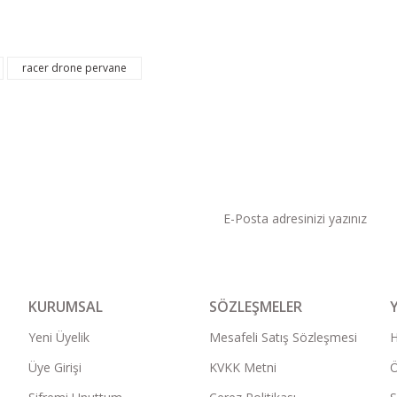
racer drone pervane
KAMPANYA VE DUYURU
KURUMSAL
SÖZLEŞMELER
Yeni Üyelik
Mesafeli Satış Sözleşmesi
Üye Girişi
KVKK Metni
Ö