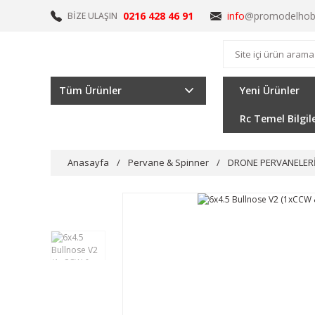
0216 428 46 91
info
@promodelhob
BİZE ULAŞIN
Tüm Ürünler
Yeni Ürünler
Rc Temel Bilgil
Anasayfa
Pervane & Spinner
DRONE PERVANELER