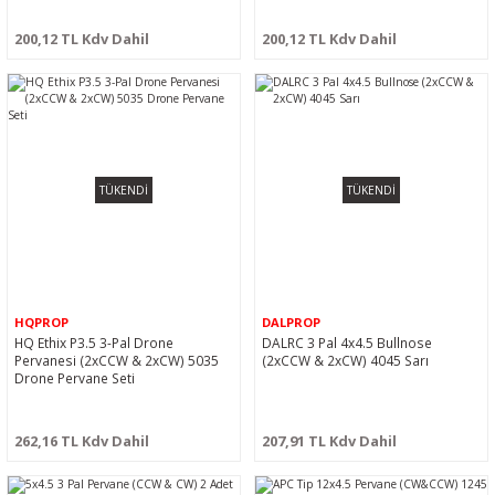
200,12 TL Kdv Dahil
200,12 TL Kdv Dahil
TÜKENDİ
TÜKENDİ
HQPROP
DALPROP
HQ Ethix P3.5 3-Pal Drone
DALRC 3 Pal 4x4.5 Bullnose
Pervanesi (2xCCW & 2xCW) 5035
(2xCCW & 2xCW) 4045 Sarı
Drone Pervane Seti
262,16 TL Kdv Dahil
207,91 TL Kdv Dahil