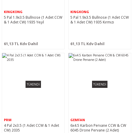
KINGKONG
KINGKONG
5 Pal 1.9x3.5 Bullnose (1 Adet CCW
5 Pal 1.9x3.5 Bullnose (1 Adet CCW
& 1 Adet CW) 1935 Yeşil
& 1 Adet CW) 1935 Kırmızı
61,13 TL Kdv Dahil
61,13 TL Kdv Dahil
TÜKENDİ
TÜKENDİ
PRM
GEMFAN
4 Pal 2x3.5 (1 Adet CCW & 1 Adet
6x4.5 Karbon Pervane CCW & CW
CW) 2035
6045 Drone Pervane (2 Adet)