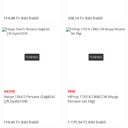
114,98 TL Kdv Dahil
238,10 TL Kdv Dahil
TÜKENDİ
TÜKENDİ
HAOYE
PRM
Haoye 10x4.5 Pervane (Sağ&Sol
HiProp 17X5.8 CW&CCW Ahşap
Çift,Siyah)1045
Pervane Set 39gr
110,65 TL Kdv Dahil
1.171,54 TL Kdv Dahil