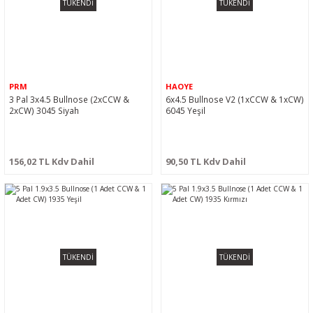
TÜKENDİ
TÜKENDİ
PRM
HAOYE
3 Pal 3x4.5 Bullnose (2xCCW &
6x4.5 Bullnose V2 (1xCCW & 1xCW)
2xCW) 3045 Siyah
6045 Yeşil
156,02 TL Kdv Dahil
90,50 TL Kdv Dahil
TÜKENDİ
TÜKENDİ