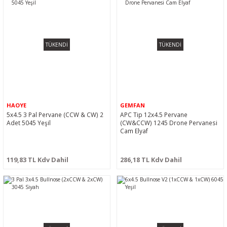
TÜKENDİ
TÜKENDİ
HAOYE
GEMFAN
5x4.5 3 Pal Pervane (CCW & CW) 2
APC Tip 12x4.5 Pervane
Adet 5045 Yeşil
(CW&CCW) 1245 Drone Pervanesi
Cam Elyaf
119,83 TL Kdv Dahil
286,18 TL Kdv Dahil