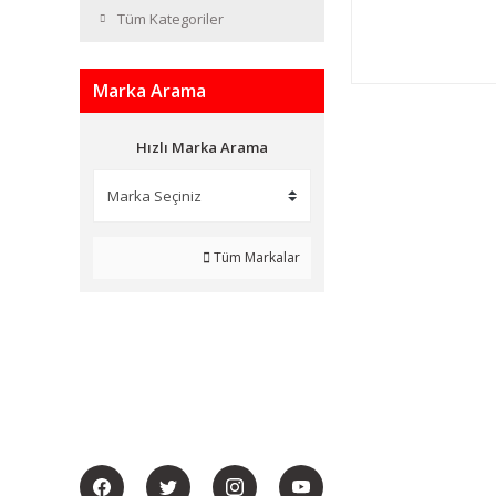
Tüm Kategoriler
Marka Arama
Hızlı Marka Arama
Tüm Markalar
BİZİ SOSYALMEDYADA DA TAKİP EDİN