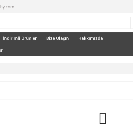
by.com
İndirimli Ürünler
Bize Ulaşın
Hakkımızda
er