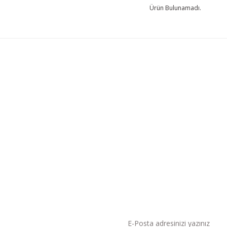
Ürün Bulunamadı.
KAMPANYA VE DUYURU