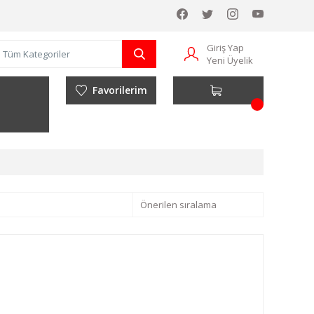
Giriş Yap
Yeni Üyelik
Favorilerim